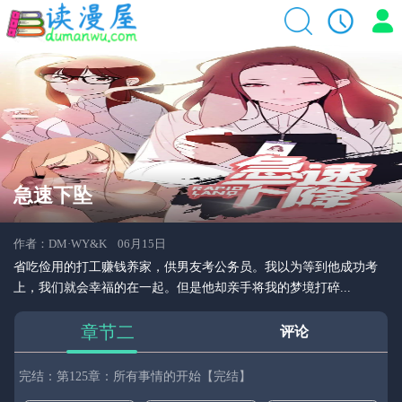
急速下坠
作者：DM·WY&K 06月15日
省吃俭用的打工赚钱养家，供男友考公务员。我以为等到他成功考
上，我们就会幸福的在一起。但是他却亲手将我的梦境打碎...
章节二
评论
完结：第125章：所有事情的开始【完结】