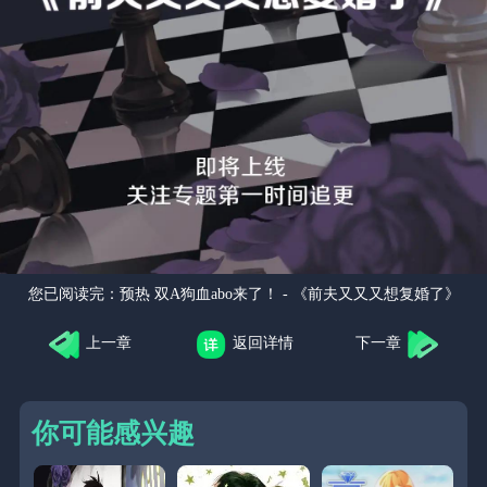
您已阅读完：
预热 双A狗血abo来了！ - 《前夫又又又想复婚了》
上一章
返回详情
下一章
你可能感兴趣