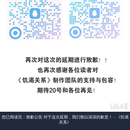
您已阅读完：
致歉公告 对于这次延期，我们致以深深的歉意！ - 《饥渴
关系》