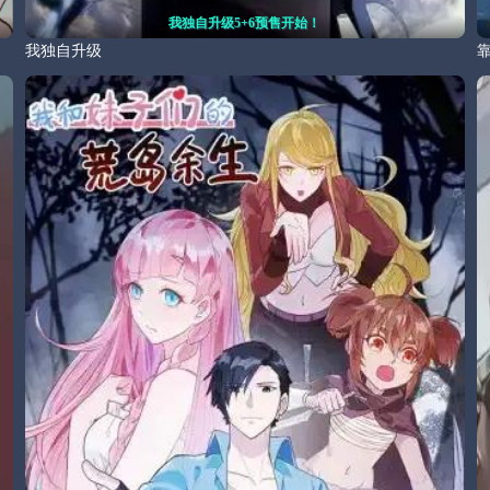
我独自升级5+6预售开始！
我独自升级