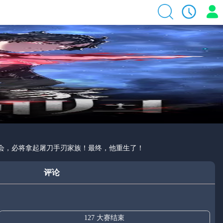
机会，必将拿起屠刀手刃家族！最终，他重生了！
评论
127 大赛结束