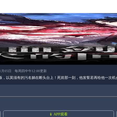
ERSE 11月05日 每周四中午12:00更新
到背叛，以莫须有的污名躺在断头台上！死前那一刻，他发誓若再给他一次
📱 APP观看