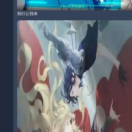
4 Road来制裁你了！
我行让我来