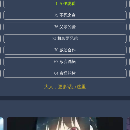
📱 APP观看
79 不死之身
76 父亲的爱
73 机智两兄弟
70 威胁合作
67 放弃洗脑
64 奇怪的树
大人，更多话点这里