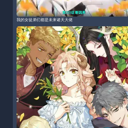
第355话 断因果
我的女徒弟们都是未来诸天大佬