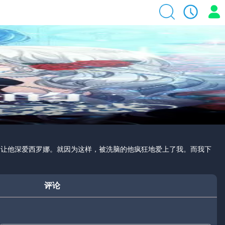
是让他深爱西罗娜。就因为这样，被洗脑的他疯狂地爱上了我。而我下
评论