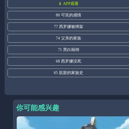
📱 APP观看
80 可笑的感情
77 西罗娜被绑架
74 父亲的家族
71 黑白颠倒
68 西罗娜没死
65 肮脏的家族史
你可能感兴趣