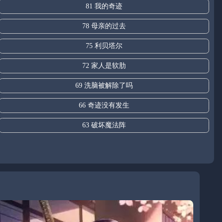
81 我的奇迹
78 母亲的过去
75 利贝塔尔
72 家人是软肋
69 洗脑被解除了吗
66 奇迹没有发生
63 破坏魔法阵