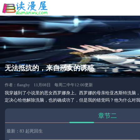
无法抵抗的，来自恶女的诱惑
作者：flangby 11月08日 每周二中午12:00更新
我穿越到了小说里的恶女西罗娜身上。西罗娜的母亲给亚杰斯特洗脑
定决心给他解除洗脑，也的确成功了，但是我的错觉吗？他为什么对
章节二
最新：83 起死回生